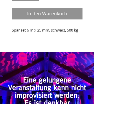
In den Warenkorb
Spanset 6 m x 25 mm, schwarz, 500 kg
Eine gelungene
Veranstaltung kann nicht
improvisiert werden.
Es ist denkbar