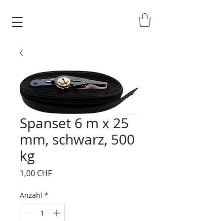
Spanset 6 m x 25
mm, schwarz, 500
kg
Preis
1,00 CHF
Anzahl
*