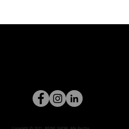
Copyright ©
2021
MEINE SHOW. Alle Rechte