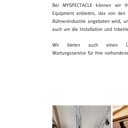
Bei MYSPECTACLE können wir Ih
Equipment anbieten, das von den
Bühnenindustrie angeboten wird, u
auch um die Installation und Inbetr
Wir bieten auch einen Üb
Wartungsservice für Ihre vorhanden