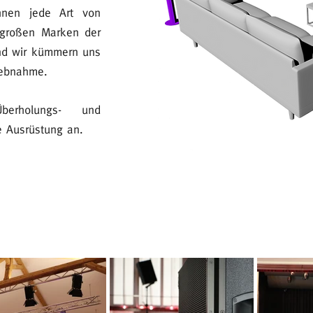
nen jede Art von
 großen Marken der
nd wir kümmern uns
iebnahme.
erholungs- und
e Ausrüstung an.