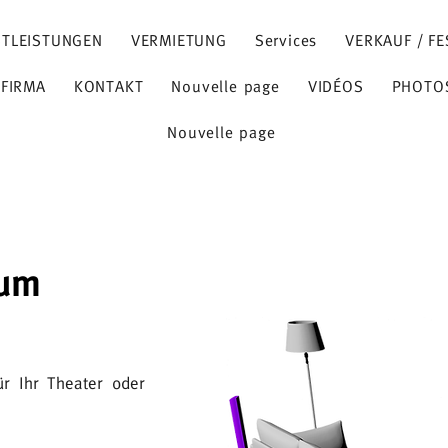
STLEISTUNGEN
VERMIETUNG
Services
VERKAUF / FE
 FIRMA
KONTAKT
Nouvelle page
VIDÉOS
PHOTO
Nouvelle page
aum
r Ihr Theater oder