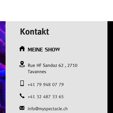
Kontakt
MEINE SHOW
Rue HF Sandoz
62
,
2710
Tavannes
+41 79 948 07 79
+41 32 487 33 65
info@myspectacle.ch