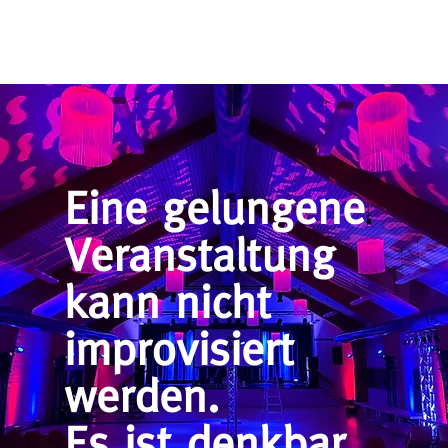
Eine gelungene
Veranstaltung
kann nicht
improvisiert
werden.
Es ist denkbar