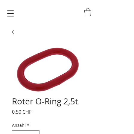
Roter O-Ring 2,5t
Preis
0,50 CHF
Anzahl
*