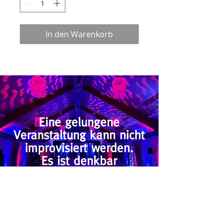
In den Warenkorb
Eine gelungene
Veranstaltung kann nicht
improvisiert werden.
Es ist denkbar