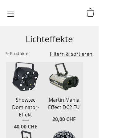
Lichteffekte
9 Produkte
Filtern & sortieren
Showtec
Martin Mania
Dominator-
Effect DC2 EU
Effekt
Preis
20,00 CHF
Preis
40,00 CHF