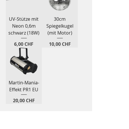
UV-Stütze mit
30cm
Neon 0,6m
Spiegelkugel
schwarz (18W)
(mit Motor)
Preis
Preis
6,00 CHF
10,00 CHF
Martin-Mania-
Effekt PR1 EU
Preis
20,00 CHF