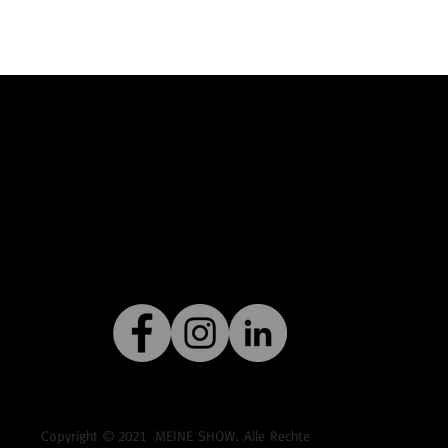
Copyright ©
2021
MEINE SHOW. Alle Rechte