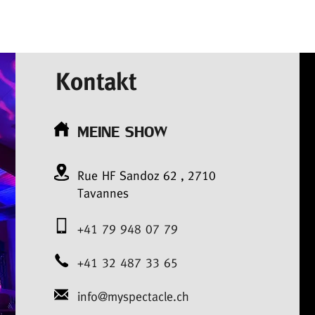
Kontakt
MEINE SHOW
Rue HF Sandoz
62
,
2710
Tavannes
+41 79 948 07 79
+41 32 487 33 65
info@myspectacle.ch