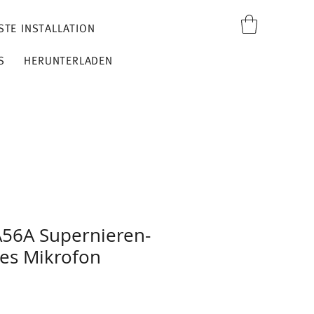
STE INSTALLATION
S
HERUNTERLADEN
A56A Supernieren-
es Mikrofon