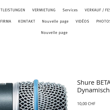
STLEISTUNGEN
VERMIETUNG
Services
VERKAUF / FE
 FIRMA
KONTAKT
Nouvelle page
VIDÉOS
PHOTO
Nouvelle page
Shure BET
Dynamisch
Preis
10,00 CHF