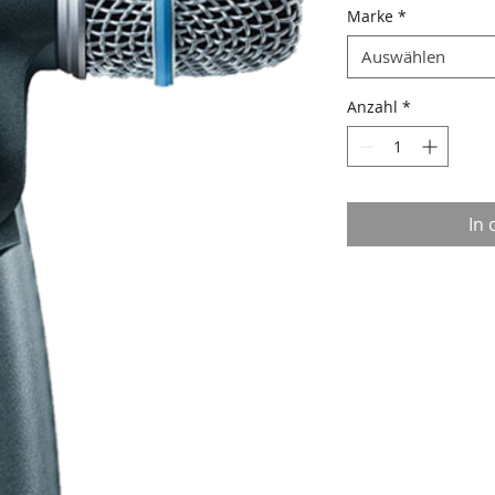
Marke
*
Auswählen
Anzahl
*
In