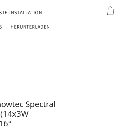
STE INSTALLATION
S
HERUNTERLADEN
owtec Spectral
 (14x3W
 16°