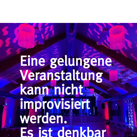
Eine gelungene
Veranstaltung
kann nicht
improvisiert
werden.
Es ist denkbar