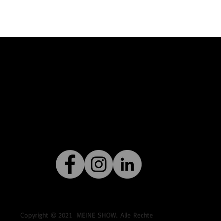
Copyright ©
2021
MEINE SHOW. Alle Rechte