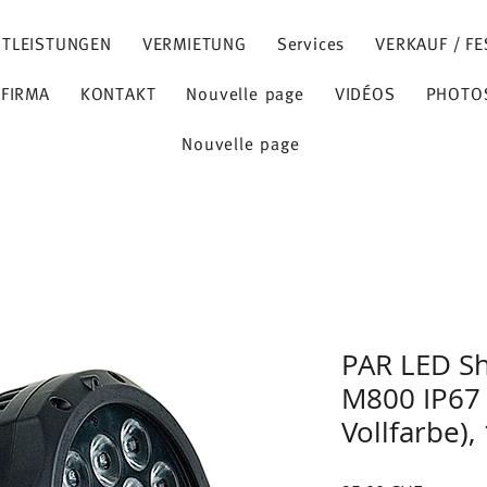
STLEISTUNGEN
VERMIETUNG
Services
VERKAUF / FE
 FIRMA
KONTAKT
Nouvelle page
VIDÉOS
PHOTO
Nouvelle page
PAR LED Sh
M800 IP67
Vollfarbe),