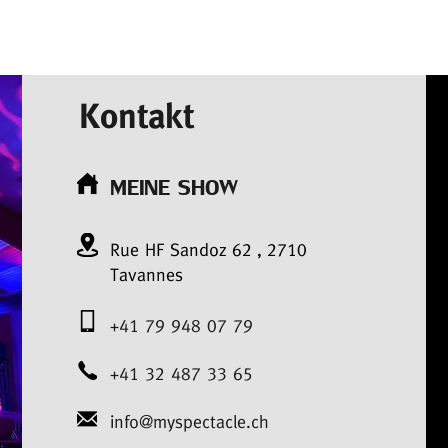
Kontakt
MEINE SHOW
Rue HF Sandoz
62
,
2710
Tavannes
+41 79 948 07 79
+41 32 487 33 65
info@myspectacle.ch