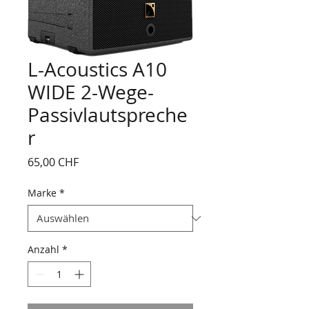
L-Acoustics A10
WIDE 2-Wege-
Passivlautspreche
r
Preis
65,00 CHF
Marke
*
Anzahl
*