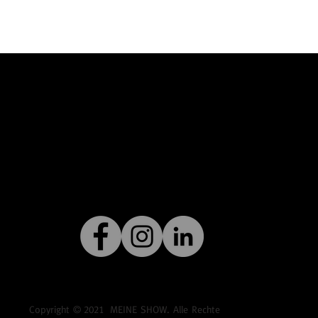
Copyright ©
2021
MEINE SHOW. Alle Rechte