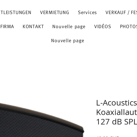
STLEISTUNGEN
VERMIETUNG
Services
VERKAUF / FE
 FIRMA
KONTAKT
Nouvelle page
VIDÉOS
PHOTO
Nouvelle page
L-Acoustic
Koaxiallau
127 dB SP