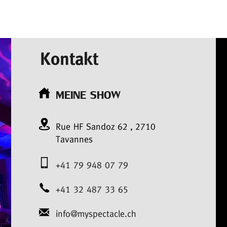
Kontakt
MEINE SHOW
Rue HF Sandoz
62
,
2710
Tavannes
+41 79 948 07 79
+41 32 487 33 65
info@myspectacle.ch