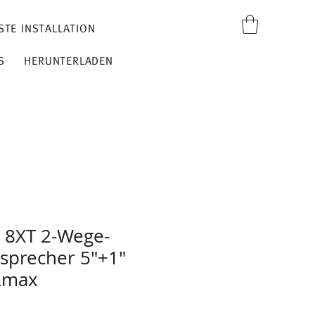
STE INSTALLATION
S
HERUNTERLADEN
s 8XT 2-Wege-
tsprecher 5"+1"
Lmax