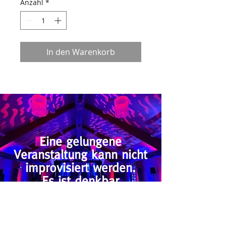
Anzahl
*
In den Warenkorb
Eine gelungene
Veranstaltung kann nicht
improvisiert werden.
Es ist denkbar