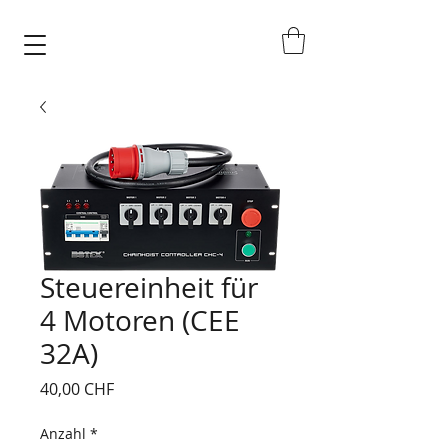
Steuereinheit für
4 Motoren (CEE
32A)
Preis
40,00 CHF
Anzahl
*