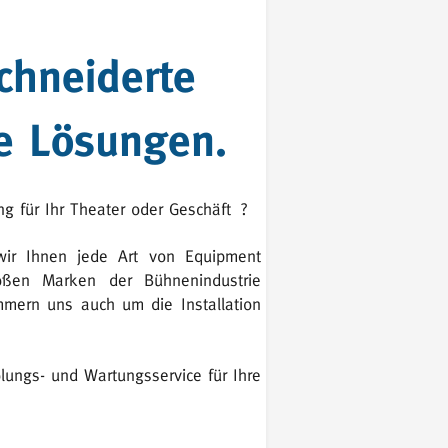
hneiderte
e Lösungen.
g für Ihr Theater oder Geschäft
?
ir Ihnen jede Art von Equipment
oßen Marken der Bühnenindustrie
mern uns auch um die Installation
lungs- und Wartungsservice für Ihre