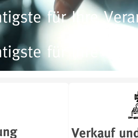
tigste für Ihre Vera
tigste für Ihre Vera
ung
Verkauf un