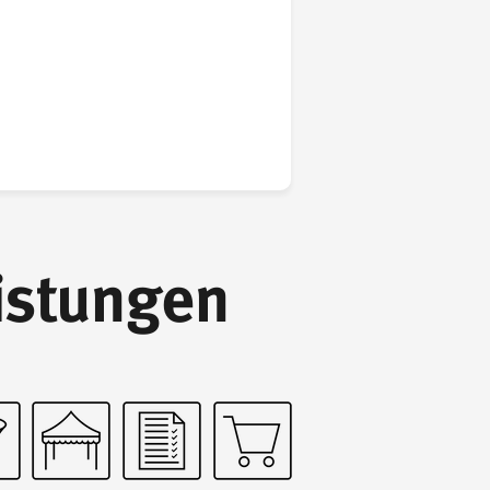
istungen