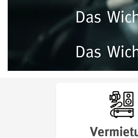
Das Wich
Das Wich
Vermiet