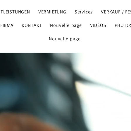
STLEISTUNGEN
VERMIETUNG
Services
VERKAUF / FE
 FIRMA
KONTAKT
Nouvelle page
VIDÉOS
PHOTO
Nouvelle page