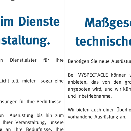
 im Dienste
Maßgesc
staltung.
technisch
n Dienstleister für Ihre
Benötigen Sie neue Ausrüstun
Bei MYSPECTACLE können w
icht o.ä. mieten
sogar eine
anbieten, das von den gr
angeboten wird, und wir küm
und Inbetriebnahme.
ösungen für Ihre Bedürfnisse.
Wir bieten auch einen Überho
on
Ausrüstung bis hin zum
vorhandene Ausrüstung an.
Ihrer Veranstaltung, unsere
g an Ihre Bedürfnisse, Ihre